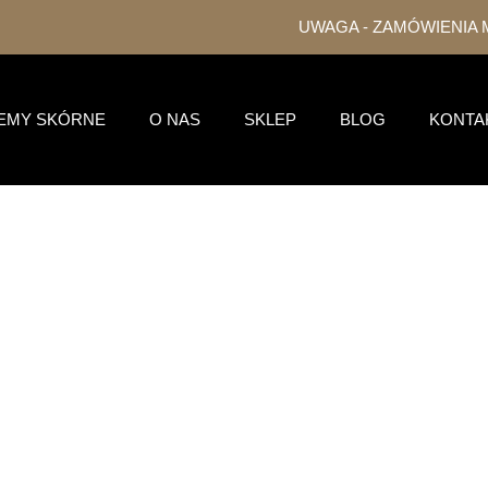
UWAGA - ZAMÓWIENIA MOŻNA S
EMY SKÓRNE
O NAS
SKLEP
BLOG
KONTA