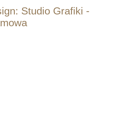
ign: Studio Grafiki -
amowa