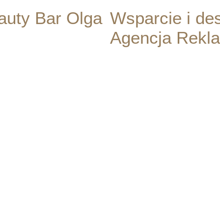
auty Bar Olga
Wsparcie i des
Agencja Rekl