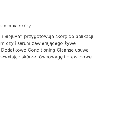
zczania skóry.
i Biojuve™ przygotowuje skórę do aplikacji
rum czyli serum zawierającego żywe
 Dodatkowo Conditioning Cleanse usuwa
apewniając skórze równowagę i prawidłowe