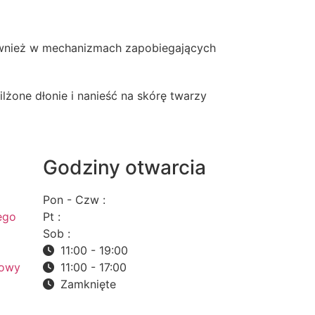
 również w mechanizmach zapobiegających
żone dłonie i nanieść na skórę twarzy
Godziny otwarcia
Pon - Czw :
ego
Pt :
Sob :
11:00 - 19:00
mowy
11:00 - 17:00
Zamknięte