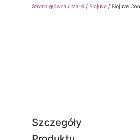
Strona główna
/
Marki
/
Biojuve
/ Biojuve Con
Szczegóły
Produktu