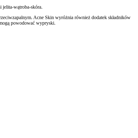
 jelita-wątroba-skóra.
przeciwzapalnym. Acne Skin wyróżnia również dodatek składników
re mogą powodować wypryski.