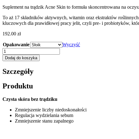
Suplement na trądzik Acne Skin to formuła skoncentrowana na oczyszc
To aż 17 składników aktywnych, witamin oraz ekstraktów roślinnyc
kluczowych dla prawidłowej pracy jelit, czyli pre- i probiotyków,
192.00
zł
Opakowanie
Wyczyść
ilość
Carein
Dodaj do koszyka
Acne
Skin
Szczegóły
Produktu
Czysta skóra bez trądziku
Zmniejszenie liczby niedoskonałości
Regulacja wydzielania sebum
Zmniejszenie stanu zapalnego