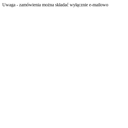
Przejdź
Uwaga - zamówienia można składać wyłącznie e-mailowo
do
treści