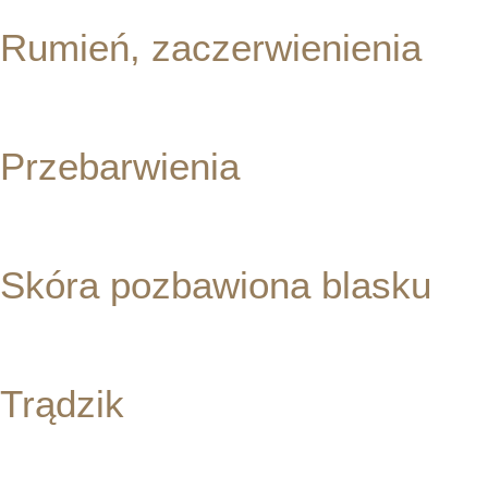
Rumień, zaczerwienienia
ZOBACZ ZABIEGI
Przebarwienia
ZOBACZ ZABIEGI
Skóra pozbawiona blasku
ZOBACZ ZABIEGI
Trądzik
ZOBACZ ZABIEGI