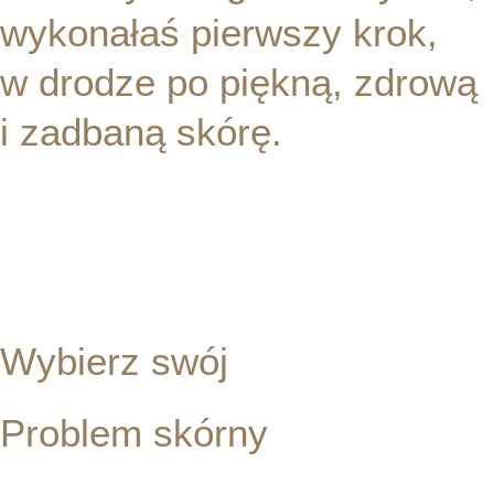
wykonałaś pierwszy krok,
w drodze po piękną, zdrową
i zadbaną skórę.
PROBLEMY SKÓRNE
SKLEP
Wybierz swój
Problem skórny
W swojej codziennej pracy w gabinecie kosmetycznym Beauty Bar