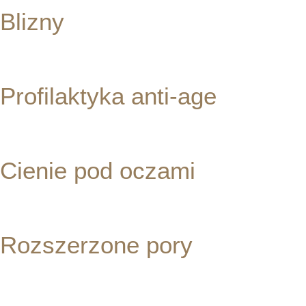
Blizny
ZOBACZ ZABIEGI
Profilaktyka anti-age
ZOBACZ ZABIEGI
Cienie pod oczami
ZOBACZ ZABIEGI
Rozszerzone pory
ZOBACZ ZABIEGI