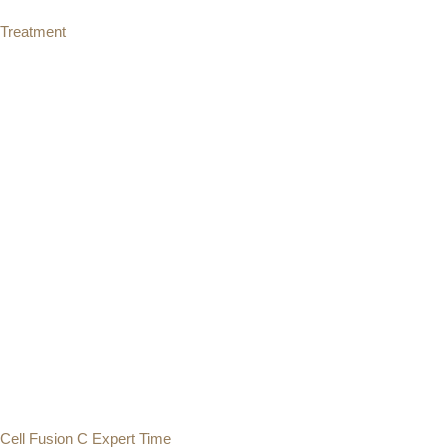
Treatment
390.00
zł
Dodaj do koszyka
Cell Fusion C Expert Time