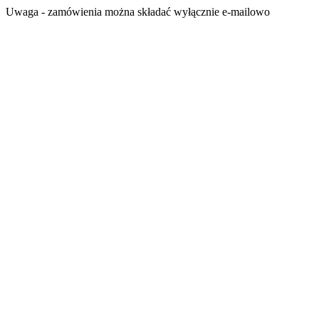
Przejdź
Uwaga - zamówienia można składać wyłącznie e-mailowo
do
treści