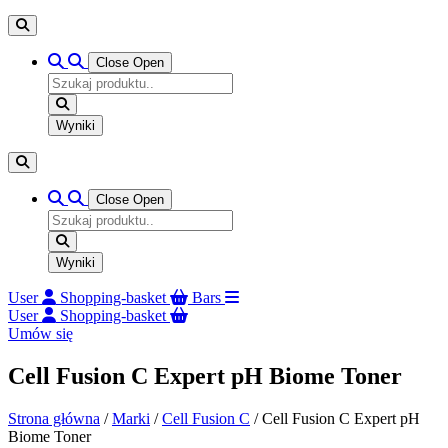
Close
Open
Search
...
Wyniki
Close
Open
Search
...
Wyniki
User
Shopping-basket
Bars
User
Shopping-basket
Umów się
Cell Fusion C Expert pH Biome Toner
Strona główna
/
Marki
/
Cell Fusion C
/ Cell Fusion C Expert pH
Biome Toner