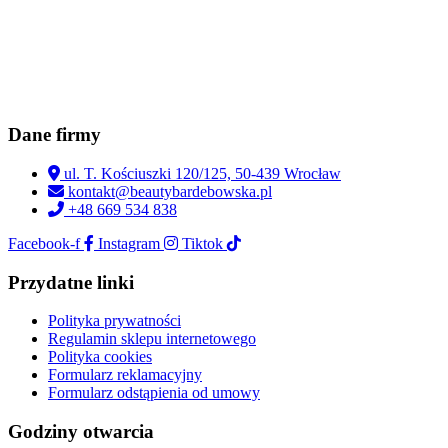
Dane firmy
ul. T. Kościuszki 120/125, 50-439 Wrocław
kontakt@beautybardebowska.pl
+48 669 534 838
Facebook-f
Instagram
Tiktok
Przydatne linki
Polityka prywatności
Regulamin sklepu internetowego
Polityka cookies
Formularz reklamacyjny
Formularz odstąpienia od umowy
Godziny otwarcia