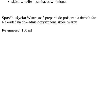
skóra wrażliwa, sucha, odwodniona.
Sposób użycia:
Wstrząsnąć preparat do połączenia dwóch faz.
Nakładać na dokładnie oczyszczoną skórę twarzy.
Pojemność:
150 ml