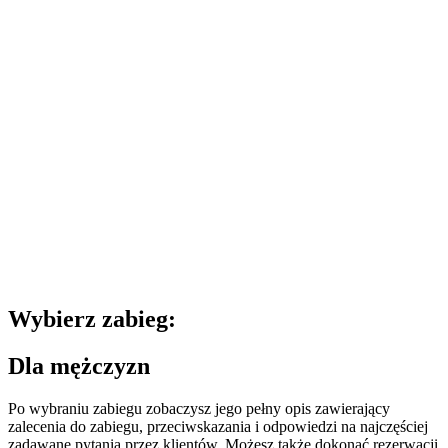
Wybierz zabieg:
Dla mężczyzn
Po wybraniu zabiegu zobaczysz jego pełny opis zawierający
zalecenia do zabiegu, przeciwskazania i odpowiedzi na najczęściej
zadawane pytania przez klientów. Możesz także dokonać rezerwacji