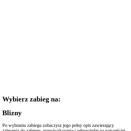
Wybierz zabieg na:
Blizny
Po wybraniu zabiegu zobaczysz jego pełny opis zawierający
zalecenia do zabiegu, przeciwskazania i odpowiedzi na najczęściej