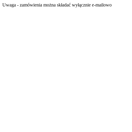
Przejdź
Uwaga - zamówienia można składać wyłącznie e-mailowo
do
treści